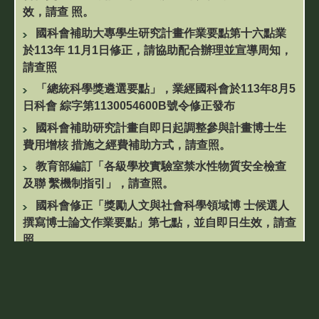
效，請查 照。
國科會補助大專學生研究計畫作業要點第十六點業
於113年 11月1日修正，請協助配合辦理並宣導周知，
請查照
「總統科學獎遴選要點」，業經國科會於113年8月5
日科會 綜字第1130054600B號令修正發布
國科會補助研究計畫自即日起調整參與計畫博士生
費用增核 措施之經費補助方式，請查照。
教育部編訂「各級學校實驗室禁水性物質安全檢查
及聯 繫機制指引」，請查照。
國科會修正「獎勵人文與社會科學領域博 士候選人
撰寫博士論文作業要點」第七點，並自即日生效，請查
照。
教育部設置國家講座辦法第2條、第3條、第8條之
1，修正發布
「教育部設置學術獎辦法」第2條、第5條、第7條之
1，修正發布