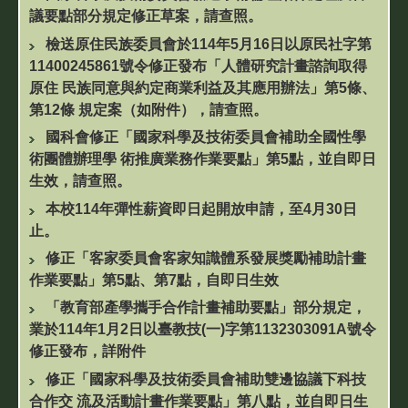
議要點部分規定修正草案，請查照。
檢送原住民族委員會於114年5月16日以原民社字第
11400245861號令修正發布「人體研究計畫諮詢取得
原住 民族同意與約定商業利益及其應用辦法」第5條、
第12條 規定案（如附件），請查照。
國科會修正「國家科學及技術委員會補助全國性學
術團體辦理學 術推廣業務作業要點」第5點，並自即日
生效，請查照。
本校114年彈性薪資即日起開放申請，至4月30日
止。
修正「客家委員會客家知識體系發展獎勵補助計畫
作業要點」第5點、第7點，自即日生效
「教育部產學攜手合作計畫補助要點」部分規定，
業於114年1月2日以臺教技(一)字第1132303091A號令
修正發布，詳附件
修正「國家科學及技術委員會補助雙邊協議下科技
合作交 流及活動計畫作業要點」第八點，並自即日生