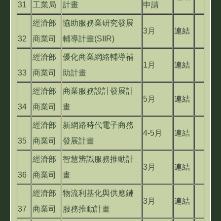
31
工業局
計畫
申請
經濟部
協助服務業研究發展
3月
連結
32
商業司
輔導計畫(SIIR)
經濟部
優化商業網絡輔導補
1月
連結
33
商業司
助計畫
經濟部
商業服務設計發展計
5月
連結
34
商業司
畫
經濟部
新網路時代電子商務
4-5月
連結
35
商業司
發展計畫
經濟部
智慧辨識服務推動計
3月
連結
36
商業司
畫
經濟部
物流利基化與供應鏈
3月
連結
37
商業司
服務推動計畫