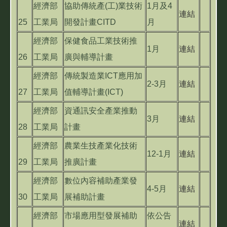
經濟部
協助傳統產(工)業技術
1月及4
連結
25
工業局
開發計畫CITD
月
經濟部
保健食品工業技術推
1月
連結
26
工業局
廣與輔導計畫
經濟部
傳統製造業ICT應用加
2-3月
連結
27
工業局
值輔導計畫(ICT)
經濟部
資通訊安全產業推動
3月
連結
28
工業局
計畫
經濟部
農業生技產業化技術
12-1月
連結
29
工業局
推廣計畫
經濟部
數位內容補助產業發
4-5月
連結
30
工業局
展補助計畫
經濟部
市場應用型發展補助
依公告
連結