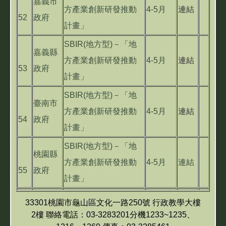
嘉義市
方產業創新研發推動
4-5月
連結
52
政府
計畫」
SBIR(地方型)－「地
嘉義縣
方產業創新研發推動
4-5月
連結
53
政府
計畫」
SBIR(地方型)－「地
臺南市
方產業創新研發推動
4-5月
連結
54
政府
計畫」
SBIR(地方型)－「地
桃園縣
方產業創新研發推動
4-5月
連結
55
政府
計畫」
33301桃園市龜山區文化一路250號 行政教學大樓
2樓 聯絡電話：03-3283201分機1233~1235、