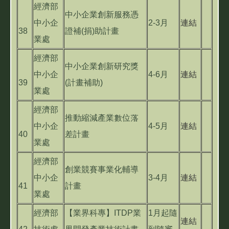
經濟部
中小企業創新服務憑
中小企
2-3月
連結
38
證補(捐)助計畫
業處
經濟部
中小企業創新研究獎
中小企
4-6月
連結
39
(計畫補助)
業處
經濟部
推動縮減產業數位落
中小企
4-5月
連結
40
差計畫
業處
經濟部
創業競賽事業化輔導
中小企
3-4月
連結
41
計畫
業處
經濟部
【業界科專】ITDP業
1月起隨
連結