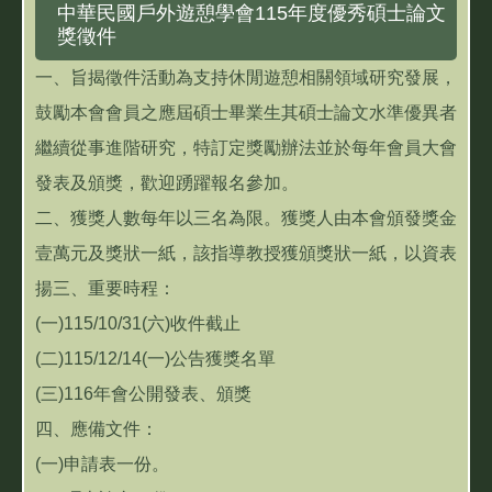
中華民國戶外遊憩學會115年度優秀碩士論文
獎徵件
一、旨揭徵件活動為支持休閒遊憩相關領域研究發展，
鼓勵本會會員之應屆碩士畢業生其碩士論文水準優異者
繼續從事進階研究，特訂定獎勵辦法並於每年會員大會
發表及頒獎，歡迎踴躍報名參加。
二、獲獎人數每年以三名為限。獲獎人由本會頒發獎金
壹萬元及獎狀一紙，該指導教授獲頒獎狀一紙，以資表
揚三、重要時程：
(一)115/10/31(六)收件截止
(二)115/12/14(一)公告獲獎名單
(三)116年會公開發表、頒獎
四、應備文件：
(一)申請表一份。