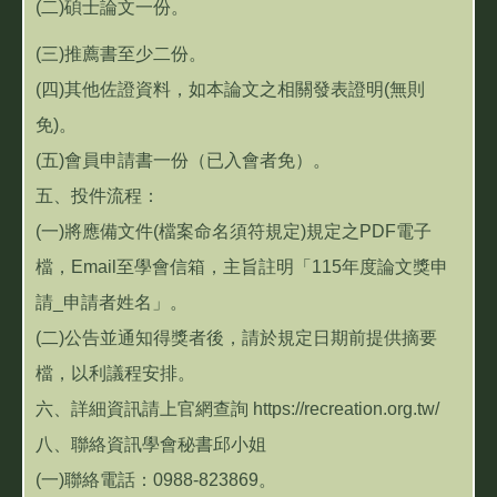
(二)碩士論文一份。
(三)推薦書至少二份。
(四)其他佐證資料，如本論文之相關發表證明(無則
免)。
(五)會員申請書一份（已入會者免）。
五、投件流程：
(一)將應備文件(檔案命名須符規定)規定之PDF電子
檔，Email至學會信箱，主旨註明「115年度論文獎申
請_申請者姓名」。
(二)公告並通知得獎者後，請於規定日期前提供摘要
檔，以利議程安排。
六、詳細資訊請上官網查詢 https://recreation.org.tw/
八、聯絡資訊學會秘書邱小姐
(一)聯絡電話：0988-823869。