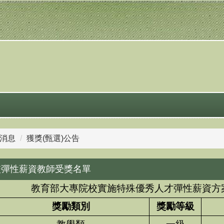
消息
獲獎(甄選)公告
本校彈性薪資教師受獎名單
教育部大專院校實施特殊優秀人才彈性薪資方
獎勵類別
獎勵等級