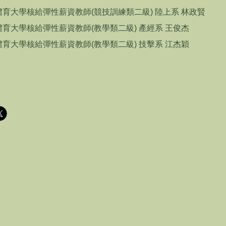
體育大學核給彈性薪資教師(競技訓練類二級) 陸上系 林政賢
體育大學核給彈性薪資教師(教學類二級) 產經系 王俊杰
體育大學核給彈性薪資教師(教學類二級) 技擊系 江杰穎