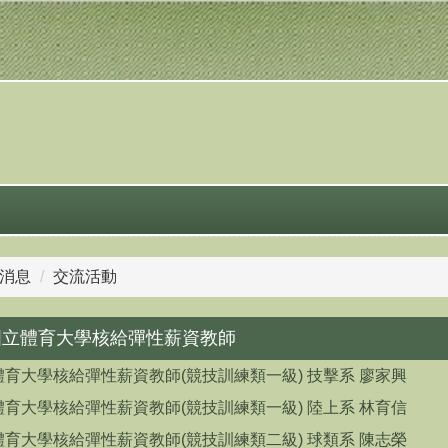
消息
交流活動
度國立體育大學核給彈性薪資教師
體育大學核給彈性薪資教師(競技訓練類一級) 技擊系 廖家興
體育大學核給彈性薪資教師(競技訓練類一級) 陸上系 林育信
體育大學核給彈性薪資教師(競技訓練類二級) 球類系 陳志榮