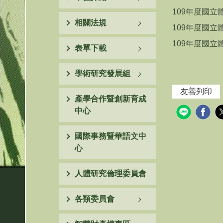
109年度國立
相關法規
109年度國立
109年度國立
表單下載
學術研究發展組
友善列印
產學合作暨創新育成
中心
國際事務暨華語文中
心
人體研究倫理委員會
各類委員會