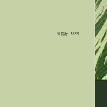
瀏覽數:
1386