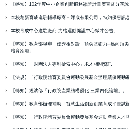
【轉知】102年度中小企業創新服務憑證計畫廣宣暨分享
本校創新育成進駐輔導廠商－綵崴有限公司，特約優惠訊
本校育成中心進駐廠商-力格運動健護中心徵才公告。
【轉知】教育部舉辦「優秀相對論．頂尖基礎力─邁向頂
培育論壇」
【轉知】「財團法人專利檢索中心」求才相關資訊
【法規】「行政院體育委員會運動發展基金辦理績優運動
【轉知】經濟部「行政院產業結構優化-三業四化論壇」。
【轉知】教育部辦理補助「智慧生活創新創業育成平臺試
【轉知】「行政院體育委員會運動發展基金運動產業人才