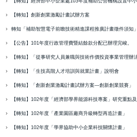
【轉知】經濟部中小企業處103年度補助公營機構設置中
【轉知】創新創業激勵計畫試辦方案
轉知「補助智慧電子前瞻技術精進課程推廣計畫徵件須知
【公告】101年度行政管理費暨結餘款分配已辦理完峻。
【轉知】「從事研究人員兼職與技術作價投資事業管理辦
【轉知】「生技高階人才培訓與就業計畫」說明會
【轉知】「創新創業激勵計畫試辦方案—創新創業競賽」
【轉知】102年度「經濟部學界能源科技專案」研究重點
【轉知】102年度「產業園區廠商升級轉型再造計畫」
【轉知】102年度「學界協助中小企業科技關懷計畫」