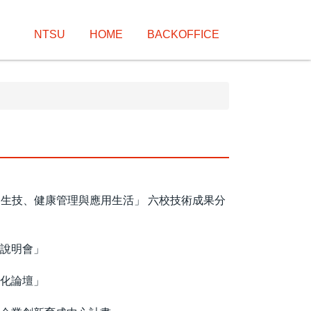
NTSU
HOME
BACKOFFICE
醫、生技、健康管理與應用生活」 六校技術成果分
導說明會」
四化論壇」