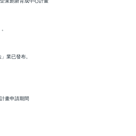
小企業創新育成中心計畫
」。
法」業已發布。
及計畫申請期間