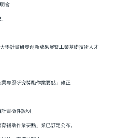
說明會
息。
尖大學計畫研發創新成果展暨工業基礎技術人才
產業專題研究獎勵作業要點」修正
辦計畫徵件說明」
培育補助作業要點」業已訂定公布。