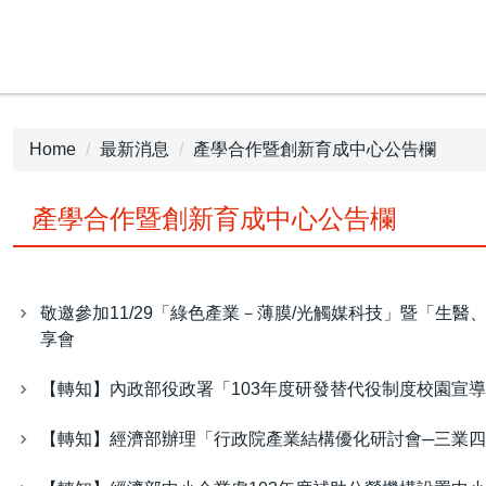
Home
最新消息
產學合作暨創新育成中心公告欄
產學合作暨創新育成中心公告欄
敬邀參加11/29「綠色產業－薄膜/光觸媒科技」暨「生
享會
【轉知】內政部役政署「103年度研發替代役制度校園宣
【轉知】經濟部辦理「行政院產業結構優化研討會─三業