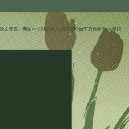
。
論文發表。期藉本研討會深入探討NPO如何透過創新 服務模